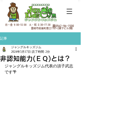
月
～金 9:00-18:00 土・祝 8:30-17:30
☎0562-96-1500
豊明市前後町善江1707-2森下ビル3階
記事
ジャングルキッズジム
2024年5月17日
読了時間: 2分
非認知能力(ＥＱ)とは？
ジャングルキッズジム代表の須子武志
です🌴