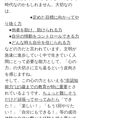
時代なのかもしれません。大切なの
は、　　　　　　　　　　　　　　　
　　　　　　●
定めた目標に向かってや
り抜く力
　●
他者を助け、助けられる力
　●
自分の情動をコントロールできる力
　●
どんな時も自分を信じられる力
などの力だと言われています。文明が
急速に進歩していく中で生きていく人
間にとって必要な能力として、「心の
力」の大切さに立ち返るという皮肉さ
を感じますね。
そして、この心の力ともいえる
“非認知
能力”は5歳までの教育が特に重要
とさ
れているようです。
ちょっと難しそう
だけど頑張ってやってみたら
「でき
た！」「楽しい！」「もう1回やりた
い！」「自分にもできる！」等の成功