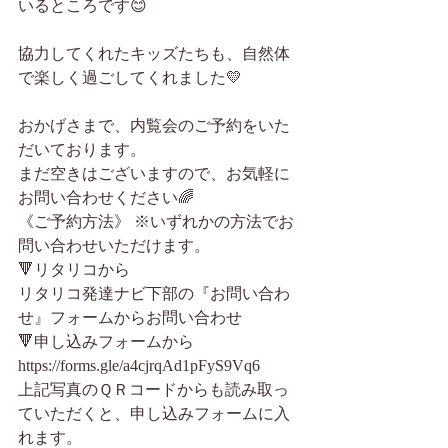
いるところです😊
協力してくれたキッズたちも、自然体
で楽しく過ごしてくれました💛
おかげさまで、内覧会のご予約をいた
だいております。
まだ空きはございますので、お気軽に
お問い合わせください🌈
《ご予約方法》 ※いずれかの方法でお
問い合わせいただけます。
🔻リタリコから
リタリコ発達ナビ下部の『お問い合わ
せ』フォームからお問い合わせ
🔻申し込みフォームから 　
https://forms.gle/a4cjrqAd1pFyS9Vq6 
上記写真のＱＲコードからも読み取っ
ていただくと、申し込みフォームに入
れます。