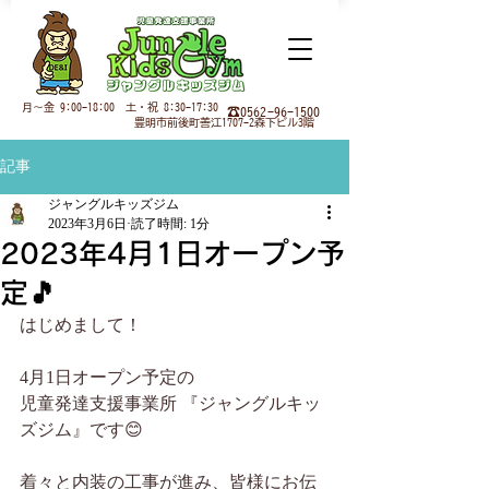
月
～金 9:00-18:00 土・祝 8:30-17:30
☎0562-96-1500
豊明市前後町善江1707-2森下ビル3階
記事
ジャングルキッズジム
2023年3月6日
読了時間: 1分
2023年4月1日オープン予
定🎵
はじめまして！
4月1日オープン予定の
児童発達支援事業所 『ジャングルキッ
ズジム』です😊
着々と内装の工事が進み、皆様にお伝