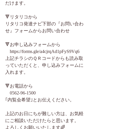
だけます。
🔻リタリコから
リタリコ発達ナビ下部の『お問い合わ
せ』フォームからお問い合わせ
🔻お申し込みフォームから
　https://forms.gle/a4cjrqAd1pFyS9Vq6
上記チラシのＱＲコードからも読み取
っていただくと、申し込みフォームに
入れます。
🔻お電話から
　0562-96-1500
｢内覧会希望｣とお伝えください。
上記のお日にちが難しい方は、お気軽
にご相談いただけたらと思います。
よろしくお願いいたします🌈