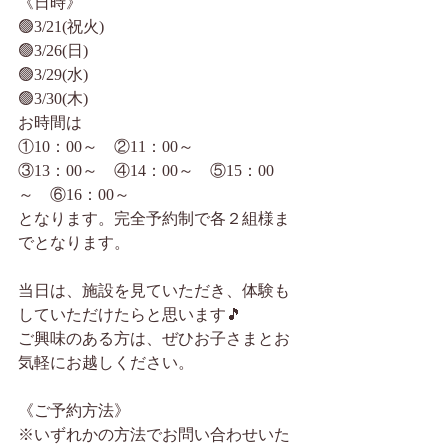
《日時》
🟢3/21(祝火)
🟢3/26(日)
🟢3/29(水)
🟢3/30(木)
お時間は
①10：00～　②11：00～　
③13：00～　④14：00～　⑤15：00
～　⑥16：00～
となります。完全予約制で各２組様ま
でとなります。
当日は、施設を見ていただき、体験も
していただけたらと思います🎵
ご興味のある方は、ぜひお子さまとお
気軽にお越しください。
《ご予約方法》
※いずれかの方法でお問い合わせいた