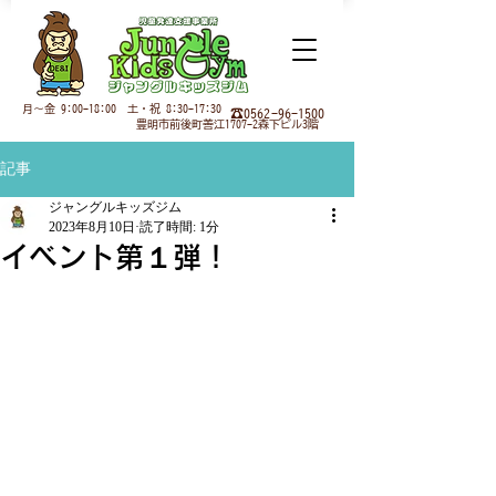
月
～金 9:00-18:00 土・祝 8:30-17:30
☎0562-96-1500
豊明市前後町善江1707-2森下ビル3階
記事
ジャングルキッズジム
2023年8月10日
読了時間: 1分
イベント第１弾！