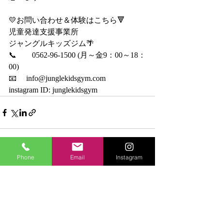
💛お問い合わせ＆体験はこちら🔻
児童発達支援事業所
ジャングルキッズジム🌴
📞　　0562-96-1500 (月～金9：00～18：
00)
📧　 info@junglekidsgym.com
instagram ID: junglekidsgym
Phone
Email
Instagram
最新記事
すべて表示